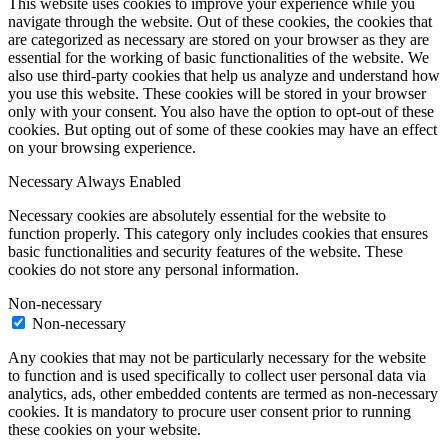
This website uses cookies to improve your experience while you
navigate through the website. Out of these cookies, the cookies that
are categorized as necessary are stored on your browser as they are
essential for the working of basic functionalities of the website. We
also use third-party cookies that help us analyze and understand how
you use this website. These cookies will be stored in your browser
only with your consent. You also have the option to opt-out of these
cookies. But opting out of some of these cookies may have an effect
on your browsing experience.
Necessary
Always Enabled
Necessary cookies are absolutely essential for the website to
function properly. This category only includes cookies that ensures
basic functionalities and security features of the website. These
cookies do not store any personal information.
Non-necessary
Non-necessary
Any cookies that may not be particularly necessary for the website
to function and is used specifically to collect user personal data via
analytics, ads, other embedded contents are termed as non-necessary
cookies. It is mandatory to procure user consent prior to running
these cookies on your website.