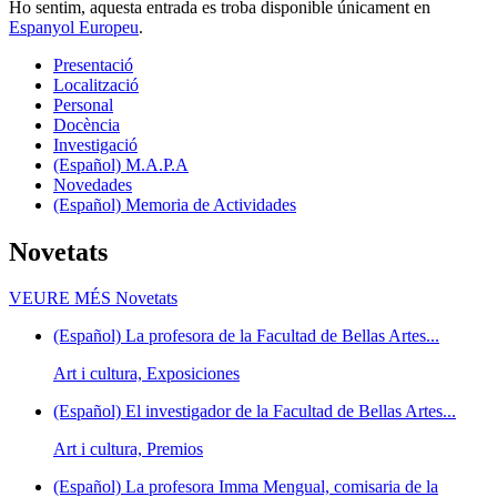
Ho sentim, aquesta entrada es troba disponible únicament en
Espanyol Europeu
.
Presentació
Localització
Personal
Docència
Investigació
(Español) M.A.P.A
Novedades
(Español) Memoria de Actividades
Novetats
VEURE MÉS
Novetats
(Español) La profesora de la Facultad de Bellas Artes...
Art i cultura, Exposiciones
(Español) El investigador de la Facultad de Bellas Artes...
Art i cultura, Premios
(Español) La profesora Imma Mengual, comisaria de la