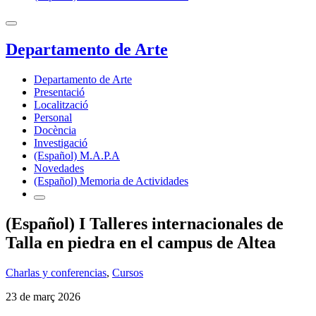
Departamento de Arte
Departamento de Arte
Presentació
Localització
Personal
Docència
Investigació
(Español) M.A.P.A
Novedades
(Español) Memoria de Actividades
(Español) I Talleres internacionales de
Talla en piedra en el campus de Altea
Charlas y conferencias
,
Cursos
23 de març 2026