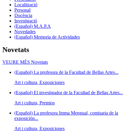
Localització
Personal
Docència
Investigació
(Español) M.A.P.A
Novedades
(Español) Memoria de Actividades
Novetats
VEURE MÉS
Novetats
(Español) La profesora de la Facultad de Bellas Artes...
Art i cultura, Exposiciones
(Español) El investigador de la Facultad de Bellas Artes...
Art i cultura, Premios
(Español) La profesora Imma Mengual, comisaria de la
exposición...
Art i cultura, Exposiciones