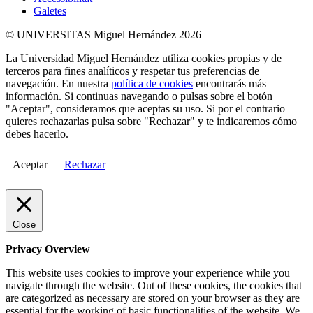
Galetes
© UNIVERSITAS Miguel Hernández 2026
La Universidad Miguel Hernández utiliza cookies propias y de
terceros para fines analíticos y respetar tus preferencias de
navegación. En nuestra
política de cookies
encontrarás más
información. Si continuas navegando o pulsas sobre el botón
"Aceptar", consideramos que aceptas su uso. Si por el contrario
quieres rechazarlas pulsa sobre "Rechazar" y te indicaremos cómo
debes hacerlo.
Aceptar
Rechazar
Close
Privacy Overview
This website uses cookies to improve your experience while you
navigate through the website. Out of these cookies, the cookies that
are categorized as necessary are stored on your browser as they are
essential for the working of basic functionalities of the website. We