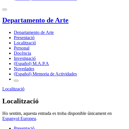
Departamento de Arte
Departamento de Arte
Presentació
Localització
Personal
Docència
Investigació
(Español) M.A.P.A
Novedades
(Español) Memoria de Actividades
Localització
Localització
Ho sentim, aquesta entrada es troba disponible únicament en
Espanyol Europeu
.
Presentació