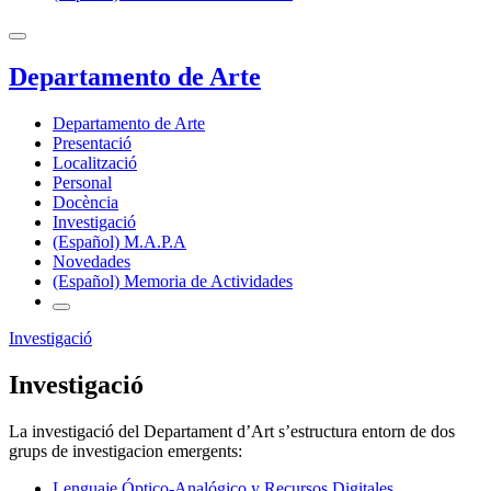
Departamento de Arte
Departamento de Arte
Presentació
Localització
Personal
Docència
Investigació
(Español) M.A.P.A
Novedades
(Español) Memoria de Actividades
Investigació
Investigació
La investigació del Departament d’Art s’estructura entorn de dos
grups de investigacion emergents:
Lenguaje Óptico-Analógico y Recursos Digitales