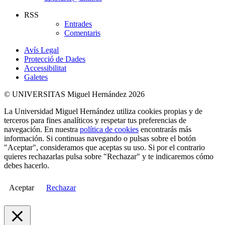
RSS
Entrades
Comentaris
Avís Legal
Protecció de Dades
Accessibilitat
Galetes
© UNIVERSITAS Miguel Hernández 2026
La Universidad Miguel Hernández utiliza cookies propias y de
terceros para fines analíticos y respetar tus preferencias de
navegación. En nuestra
política de cookies
encontrarás más
información. Si continuas navegando o pulsas sobre el botón
"Aceptar", consideramos que aceptas su uso. Si por el contrario
quieres rechazarlas pulsa sobre "Rechazar" y te indicaremos cómo
debes hacerlo.
Aceptar
Rechazar