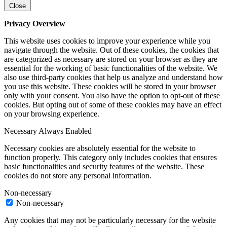
Close
Privacy Overview
This website uses cookies to improve your experience while you
navigate through the website. Out of these cookies, the cookies that
are categorized as necessary are stored on your browser as they are
essential for the working of basic functionalities of the website. We
also use third-party cookies that help us analyze and understand how
you use this website. These cookies will be stored in your browser
only with your consent. You also have the option to opt-out of these
cookies. But opting out of some of these cookies may have an effect
on your browsing experience.
Necessary
Always Enabled
Necessary cookies are absolutely essential for the website to
function properly. This category only includes cookies that ensures
basic functionalities and security features of the website. These
cookies do not store any personal information.
Non-necessary
Non-necessary
Any cookies that may not be particularly necessary for the website