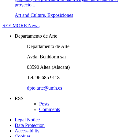
proyecto...
Art and Culture, Exposiciones
SEE MORE
News
Departamento de Arte
Departamento de Arte
Avda. Benidorm s/n
03590 Altea (Alacant)
Tel. 96 685 9118
dpto.arte@umh.es
RSS
Posts
Comments
Legal Notice
Data Protection
Accessibility
Cookies