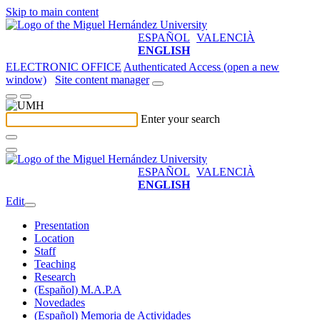
Skip to main content
ESPAÑOL
VALENCIÀ
ENGLISH
ELECTRONIC OFFICE
Authenticated Access (open a new
window)
Site content manager
Enter your search
ESPAÑOL
VALENCIÀ
ENGLISH
Edit
Presentation
Location
Staff
Teaching
Research
(Español) M.A.P.A
Novedades
(Español) Memoria de Actividades