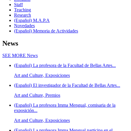
Staff
Teaching
Research
(Español) M.A.P.A
Novedades
(Español) Memoria de Actividades
News
SEE MORE
News
(Español) La profesora de la Facultad de Bellas Artes...
Art and Culture, Exposiciones
(Español) El investigador de la Facultad de Bellas Artes...
Art and Culture, Premios
(Español) La profesora Imma Mengual, comisaria de la
exposición...
Art and Culture, Exposiciones
(Español) La profesora Imma Mengual participa en el