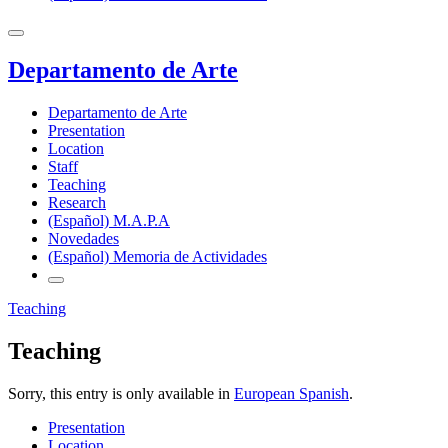
Departamento de Arte
Departamento de Arte
Presentation
Location
Staff
Teaching
Research
(Español) M.A.P.A
Novedades
(Español) Memoria de Actividades
Teaching
Teaching
Sorry, this entry is only available in
European Spanish
.
Presentation
Location